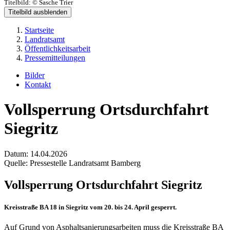
Titelbild:
© Sasche Trier
Titelbild ausblenden
Startseite
Landratsamt
Öffentlichkeitsarbeit
Pressemitteilungen
Bilder
Kontakt
Vollsperrung Ortsdurchfahrt
Siegritz
Datum:
14.04.2026
Quelle:
Pressestelle Landratsamt Bamberg
Vollsperrung Ortsdurchfahrt Siegritz
Kreisstraße BA 18 in Siegritz vom 20. bis 24. April gesperrt.
Auf Grund von Asphaltsanierungsarbeiten muss die Kreisstraße BA