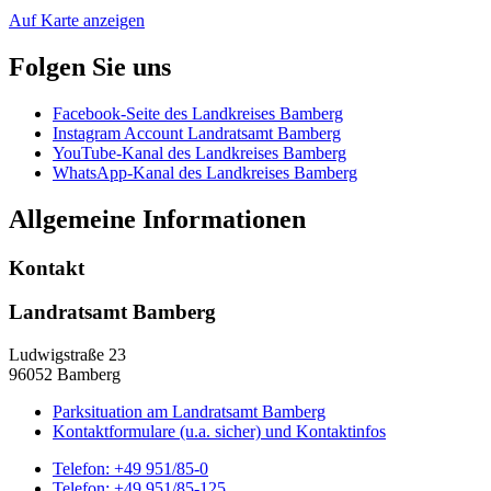
Auf Karte anzeigen
Folgen Sie uns
Facebook-Seite des Landkreises Bamberg
Instagram Account Landratsamt Bamberg
YouTube-Kanal des Landkreises Bamberg
WhatsApp-Kanal des Landkreises Bamberg
Allgemeine Informationen
Kontakt
Landratsamt Bamberg
Ludwigstraße 23
96052 Bamberg
Parksituation am Landratsamt Bamberg
Kontaktformulare (u.a. sicher) und Kontaktinfos
Telefon:
+49 951/85-0
Telefon:
+49 951/85-125