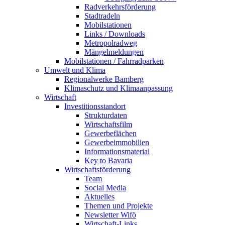
Radverkehrsförderung
Stadtradeln
Mobilstationen
Links / Downloads
Metropolradweg
Mängelmeldungen
Mobilstationen / Fahrradparken
Umwelt und Klima
Regionalwerke Bamberg
Klimaschutz und Klimaanpassung
Wirtschaft
Investitionsstandort
Strukturdaten
Wirtschaftsfilm
Gewerbeflächen
Gewerbeimmobilien
Informationsmaterial
Key to Bavaria
Wirtschaftsförderung
Team
Social Media
Aktuelles
Themen und Projekte
Newsletter Wifö
Wirtschaft-Links