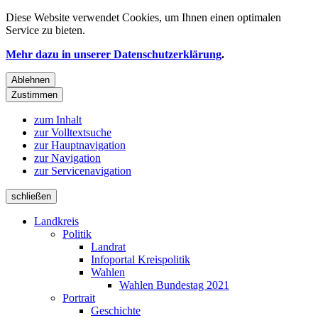
Diese Website verwendet
Cookies
, um Ihnen einen optimalen
Service zu bieten.
Mehr dazu in unserer Datenschutzerklärung
.
Ablehnen
Zustimmen
zum Inhalt
zur Volltextsuche
zur Hauptnavigation
zur Navigation
zur Servicenavigation
schließen
Landkreis
Politik
Landrat
Infoportal Kreispolitik
Wahlen
Wahlen Bundestag 2021
Portrait
Geschichte