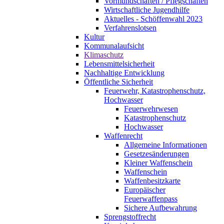
Vormundschaften / Pflegschaften
Wirtschaftliche Jugendhilfe
Aktuelles - Schöffenwahl 2023
Verfahrenslotsen
Kultur
Kommunalaufsicht
Klimaschutz
Lebensmittelsicherheit
Nachhaltige Entwicklung
Öffentliche Sicherheit
Feuerwehr, Katastrophenschutz,
Hochwasser
Feuerwehrwesen
Katastrophenschutz
Hochwasser
Waffenrecht
Allgemeine Informationen
Gesetzesänderungen
Kleiner Waffenschein
Waffenschein
Waffenbesitzkarte
Europäischer
Feuerwaffenpass
Sichere Aufbewahrung
Sprengstoffrecht