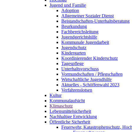
Jugend und Familie
Adoption
Allgemeiner Sozialer Dienst
Beistandschaften-Unterhaltsberatung
Beurkundung
Fachbereichsleitung
Jugendgerichtshilfe
Kommunale Jugendarbeit
Jugendschutz
Kindergarten
Koordinierender Kinderschutz
Tagespflege
Unterhaltsvorschuss
Vormundschaften / Pflegschaften
Wirtschaftliche Jugendhilfe
Aktuelles - Schöffenwahl 2023
Verfahrenslotsen
Kultur
Kommunalaufsicht
Klimaschutz
Lebensmittelsicherheit
Nachhaltige Entwicklung
Öffentliche Sicherheit
Feuerwehr, Katastrophenschutz, Hoc