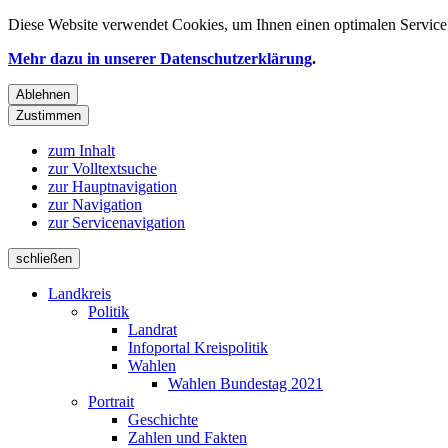
Diese Website verwendet
Cookies
, um Ihnen einen optimalen Service 
Mehr dazu in unserer Datenschutzerklärung
.
Ablehnen
Zustimmen
zum Inhalt
zur Volltextsuche
zur Hauptnavigation
zur Navigation
zur Servicenavigation
schließen
Landkreis
Politik
Landrat
Infoportal Kreispolitik
Wahlen
Wahlen Bundestag 2021
Portrait
Geschichte
Zahlen und Fakten