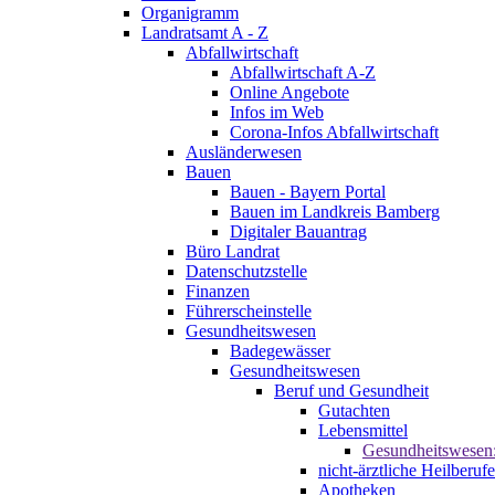
Organigramm
Landratsamt A - Z
Abfallwirtschaft
Abfallwirtschaft A-Z
Online Angebote
Infos im Web
Corona-Infos Abfallwirtschaft
Ausländerwesen
Bauen
Bauen - Bayern Portal
Bauen im Landkreis Bamberg
Digitaler Bauantrag
Büro Landrat
Datenschutzstelle
Finanzen
Führerscheinstelle
Gesundheitswesen
Badegewässer
Gesundheitswesen
Beruf und Gesundheit
Gutachten
Lebensmittel
Gesundheitswesen
nicht-ärztliche Heilberufe
Apotheken