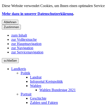
Diese Website verwendet
Cookies
, um Ihnen einen optimalen Service 
Mehr dazu in unserer Datenschutzerklärung
.
Ablehnen
Zustimmen
zum Inhalt
zur Volltextsuche
zur Hauptnavigation
zur Navigation
zur Servicenavigation
schließen
Landkreis
Politik
Landrat
Infoportal Kreispolitik
Wahlen
Wahlen Bundestag 2021
Portrait
Geschichte
Zahlen und Fakten