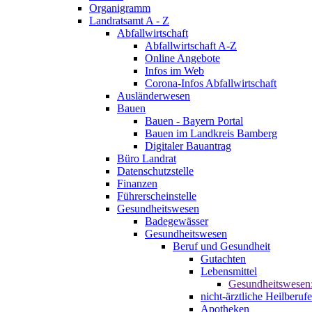
Organigramm
Landratsamt A - Z
Abfallwirtschaft
Abfallwirtschaft A-Z
Online Angebote
Infos im Web
Corona-Infos Abfallwirtschaft
Ausländerwesen
Bauen
Bauen - Bayern Portal
Bauen im Landkreis Bamberg
Digitaler Bauantrag
Büro Landrat
Datenschutzstelle
Finanzen
Führerscheinstelle
Gesundheitswesen
Badegewässer
Gesundheitswesen
Beruf und Gesundheit
Gutachten
Lebensmittel
Gesundheitswesen
nicht-ärztliche Heilberufe
Apotheken