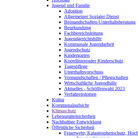
Jugend und Familie
Adoption
Allgemeiner Sozialer Dienst
Beistandschaften-Unterhaltsberatung
Beurkundung
Fachbereichsleitung
Jugendgerichtshilfe
Kommunale Jugendarbeit
Jugendschutz
Kindergarten
Koordinierender Kinderschutz
Tagespflege
Unterhaltsvorschuss
Vormundschaften / Pflegschaften
Wirtschaftliche Jugendhilfe
Aktuelles - Schöffenwahl 2023
Verfahrenslotsen
Kultur
Kommunalaufsicht
Klimaschutz
Lebensmittelsicherheit
Nachhaltige Entwicklung
Öffentliche Sicherheit
Feuerwehr, Katastrophenschutz, Hoc