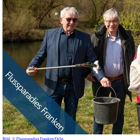
Bild:
© Flussparadies Franken/Ochs