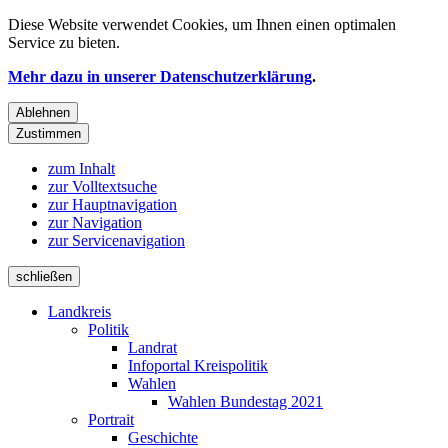
Diese Website verwendet
Cookies
, um Ihnen einen optimalen
Service zu bieten.
Mehr dazu in unserer Datenschutzerklärung
.
Ablehnen
Zustimmen
zum Inhalt
zur Volltextsuche
zur Hauptnavigation
zur Navigation
zur Servicenavigation
schließen
Landkreis
Politik
Landrat
Infoportal Kreispolitik
Wahlen
Wahlen Bundestag 2021
Portrait
Geschichte