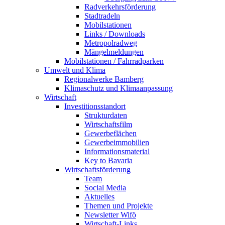
Radverkehrsförderung
Stadtradeln
Mobilstationen
Links / Downloads
Metropolradweg
Mängelmeldungen
Mobilstationen / Fahrradparken
Umwelt und Klima
Regionalwerke Bamberg
Klimaschutz und Klimaanpassung
Wirtschaft
Investitionsstandort
Strukturdaten
Wirtschaftsfilm
Gewerbeflächen
Gewerbeimmobilien
Informationsmaterial
Key to Bavaria
Wirtschaftsförderung
Team
Social Media
Aktuelles
Themen und Projekte
Newsletter Wifö
Wirtschaft-Links