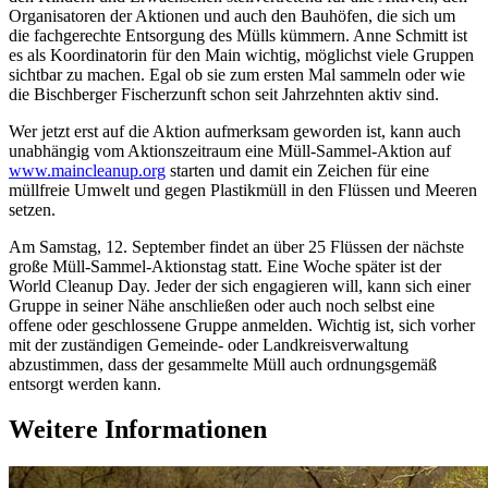
Organisatoren der Aktionen und auch den Bauhöfen, die sich um
die fachgerechte Entsorgung des Mülls kümmern. Anne Schmitt ist
es als Koordinatorin für den Main wichtig, möglichst viele Gruppen
sichtbar zu machen. Egal ob sie zum ersten Mal sammeln oder wie
die Bischberger Fischerzunft schon seit Jahrzehnten aktiv sind.
Wer jetzt erst auf die Aktion aufmerksam geworden ist, kann auch
unabhängig vom Aktionszeitraum eine Müll-Sammel-Aktion auf
www.maincleanup.org
starten und damit ein Zeichen für eine
müllfreie Umwelt und gegen Plastikmüll in den Flüssen und Meeren
setzen.
Am Samstag, 12. September findet an über 25 Flüssen der nächste
große Müll-Sammel-Aktionstag statt. Eine Woche später ist der
World Cleanup Day. Jeder der sich engagieren will, kann sich einer
Gruppe in seiner Nähe anschließen oder auch noch selbst eine
offene oder geschlossene Gruppe anmelden. Wichtig ist, sich vorher
mit der zuständigen Gemeinde- oder Landkreisverwaltung
abzustimmen, dass der gesammelte Müll auch ordnungsgemäß
entsorgt werden kann.
Weitere Informationen