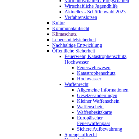
Vormundschaften / Pflegschaften
Wirtschaftliche Jugendhilfe
Aktuelles - Schöffenwahl 2023
Verfahrenslotsen
Kultur
Kommunalaufsicht
Klimaschutz
Lebensmittelsicherheit
Nachhaltige Entwicklung
Öffentliche Sicherheit
Feuerwehr, Katastrophenschutz,
Hochwasser
Feuerwehrwesen
Katastrophenschutz
Hochwasser
Waffenrecht
Allgemeine Informationen
Gesetzesänderungen
Kleiner Waffenschein
Waffenschein
Waffenbesitzkarte
Europäischer
Feuerwaffenpass
Sichere Aufbewahrung
Sprengstoffrecht