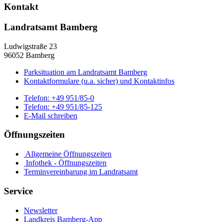
Kontakt
Landratsamt Bamberg
Ludwigstraße 23
96052 Bamberg
Parksituation am Landratsamt Bamberg
Kontaktformulare (u.a. sicher) und Kontaktinfos
Telefon:
+49 951/85-0
Telefon:
+49 951/85-125
E-Mail schreiben
Öffnungszeiten
Allgemeine Öffnungszeiten
Infothek - Öffnungszeiten
Terminvereinbarung im Landratsamt
Service
Newsletter
Landkreis Bamberg-App