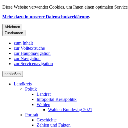
Diese Website verwendet
Cookies
, um Ihnen einen optimalen Service 
Mehr dazu in unserer Datenschutzerklärung
.
Ablehnen
Zustimmen
zum Inhalt
zur Volltextsuche
zur Hauptnavigation
zur Navigation
zur Servicenavigation
schließen
Landkreis
Politik
Landrat
Infoportal Kreispolitik
Wahlen
Wahlen Bundestag 2021
Portrait
Geschichte
Zahlen und Fakten