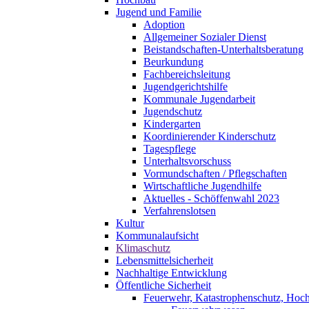
Jugend und Familie
Adoption
Allgemeiner Sozialer Dienst
Beistandschaften-Unterhaltsberatung
Beurkundung
Fachbereichsleitung
Jugendgerichtshilfe
Kommunale Jugendarbeit
Jugendschutz
Kindergarten
Koordinierender Kinderschutz
Tagespflege
Unterhaltsvorschuss
Vormundschaften / Pflegschaften
Wirtschaftliche Jugendhilfe
Aktuelles - Schöffenwahl 2023
Verfahrenslotsen
Kultur
Kommunalaufsicht
Klimaschutz
Lebensmittelsicherheit
Nachhaltige Entwicklung
Öffentliche Sicherheit
Feuerwehr, Katastrophenschutz, Hoc