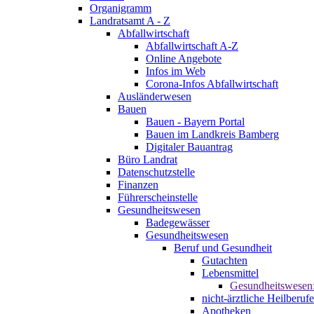
Organigramm
Landratsamt A - Z
Abfallwirtschaft
Abfallwirtschaft A-Z
Online Angebote
Infos im Web
Corona-Infos Abfallwirtschaft
Ausländerwesen
Bauen
Bauen - Bayern Portal
Bauen im Landkreis Bamberg
Digitaler Bauantrag
Büro Landrat
Datenschutzstelle
Finanzen
Führerscheinstelle
Gesundheitswesen
Badegewässer
Gesundheitswesen
Beruf und Gesundheit
Gutachten
Lebensmittel
Gesundheitswesen
nicht-ärztliche Heilberufe
Apotheken