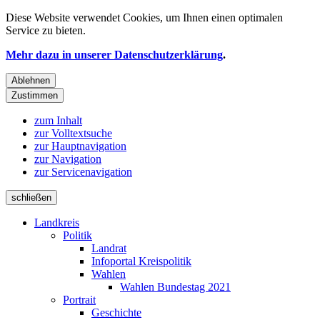
Diese Website verwendet
Cookies
, um Ihnen einen optimalen
Service zu bieten.
Mehr dazu in unserer Datenschutzerklärung
.
Ablehnen
Zustimmen
zum Inhalt
zur Volltextsuche
zur Hauptnavigation
zur Navigation
zur Servicenavigation
schließen
Landkreis
Politik
Landrat
Infoportal Kreispolitik
Wahlen
Wahlen Bundestag 2021
Portrait
Geschichte