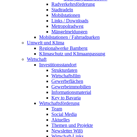
Radverkehrsförderung
Stadtradeln
Mobilstationen
Links / Downloads
Metropolradweg
Mängelmeldungen
Mobilstationen / Fahrradparken
Umwelt und Klima
Regionalwerke Bamberg
Klimaschutz und Klimaanpassung
Wirtschaft
Investitionsstandort
Strukturdaten
Wirtschaftsfilm
Gewerbeflächen
Gewerbeimmobilien
Informationsmaterial
Key to Bavaria
Wirtschaftsförderung
Team
Social Media
Aktuelles
Themen und Projekte
Newsletter Wifö
Wirtschaft-Links