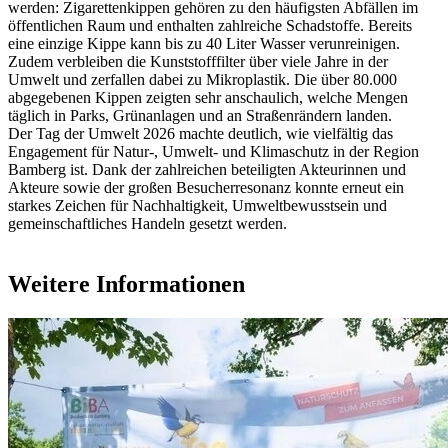
werden: Zigarettenkippen gehören zu den häufigsten Abfällen im
öffentlichen Raum und enthalten zahlreiche Schadstoffe. Bereits
eine einzige Kippe kann bis zu 40 Liter Wasser verunreinigen.
Zudem verbleiben die Kunststofffilter über viele Jahre in der
Umwelt und zerfallen dabei zu Mikroplastik. Die über 80.000
abgegebenen Kippen zeigten sehr anschaulich, welche Mengen
täglich in Parks, Grünanlagen und an Straßenrändern landen.
Der Tag der Umwelt 2026 machte deutlich, wie vielfältig das
Engagement für Natur-, Umwelt- und Klimaschutz in der Region
Bamberg ist. Dank der zahlreichen beteiligten Akteurinnen und
Akteure sowie der großen Besucherresonanz konnte erneut ein
starkes Zeichen für Nachhaltigkeit, Umweltbewusstsein und
gemeinschaftliches Handeln gesetzt werden.
Weitere Informationen