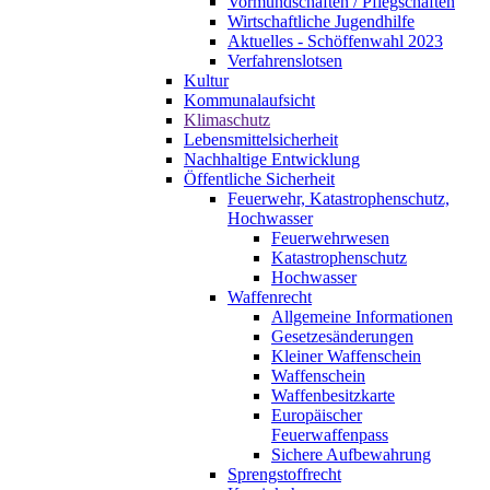
Vormundschaften / Pflegschaften
Wirtschaftliche Jugendhilfe
Aktuelles - Schöffenwahl 2023
Verfahrenslotsen
Kultur
Kommunalaufsicht
Klimaschutz
Lebensmittelsicherheit
Nachhaltige Entwicklung
Öffentliche Sicherheit
Feuerwehr, Katastrophenschutz,
Hochwasser
Feuerwehrwesen
Katastrophenschutz
Hochwasser
Waffenrecht
Allgemeine Informationen
Gesetzesänderungen
Kleiner Waffenschein
Waffenschein
Waffenbesitzkarte
Europäischer
Feuerwaffenpass
Sichere Aufbewahrung
Sprengstoffrecht