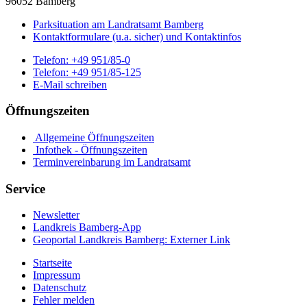
96052 Bamberg
Parksituation am Landratsamt Bamberg
Kontaktformulare (u.a. sicher) und Kontaktinfos
Telefon:
+49 951/85-0
Telefon:
+49 951/85-125
E-Mail schreiben
Öffnungszeiten
Allgemeine Öffnungszeiten
Infothek - Öffnungszeiten
Terminvereinbarung im Landratsamt
Service
Newsletter
Landkreis Bamberg-App
Geoportal Landkreis Bamberg
: Externer Link
Startseite
Impressum
Datenschutz
Fehler melden