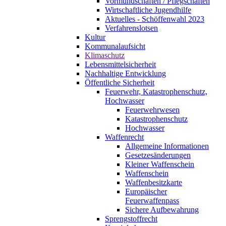
Vormundschaften / Pflegschaften
Wirtschaftliche Jugendhilfe
Aktuelles - Schöffenwahl 2023
Verfahrenslotsen
Kultur
Kommunalaufsicht
Klimaschutz
Lebensmittelsicherheit
Nachhaltige Entwicklung
Öffentliche Sicherheit
Feuerwehr, Katastrophenschutz,
Hochwasser
Feuerwehrwesen
Katastrophenschutz
Hochwasser
Waffenrecht
Allgemeine Informationen
Gesetzesänderungen
Kleiner Waffenschein
Waffenschein
Waffenbesitzkarte
Europäischer
Feuerwaffenpass
Sichere Aufbewahrung
Sprengstoffrecht