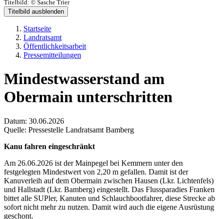
Titelbild:
© Sasche Trier
Titelbild ausblenden
Startseite
Landratsamt
Öffentlichkeitsarbeit
Pressemitteilungen
Mindestwasserstand am
Obermain unterschritten
Datum:
30.06.2026
Quelle:
Pressestelle Landratsamt Bamberg
Kanu fahren eingeschränkt
Am 26.06.2026 ist der Mainpegel bei Kemmern unter den
festgelegten Mindestwert von 2,20 m gefallen. Damit ist der
Kanuverleih auf dem Obermain zwischen Hausen (Lkr. Lichtenfels)
und Hallstadt (Lkr. Bamberg) eingestellt. Das Flussparadies Franken
bittet alle SUPler, Kanuten und Schlauchbootfahrer, diese Strecke ab
sofort nicht mehr zu nutzen. Damit wird auch die eigene Ausrüstung
geschont.