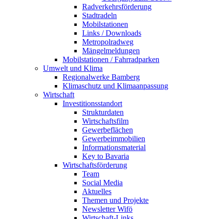
Radverkehrsförderung
Stadtradeln
Mobilstationen
Links / Downloads
Metropolradweg
Mängelmeldungen
Mobilstationen / Fahrradparken
Umwelt und Klima
Regionalwerke Bamberg
Klimaschutz und Klimaanpassung
Wirtschaft
Investitionsstandort
Strukturdaten
Wirtschaftsfilm
Gewerbeflächen
Gewerbeimmobilien
Informationsmaterial
Key to Bavaria
Wirtschaftsförderung
Team
Social Media
Aktuelles
Themen und Projekte
Newsletter Wifö
Wirtschaft-Links